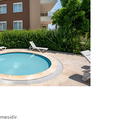
GENİŞ BALKON
mesidir.