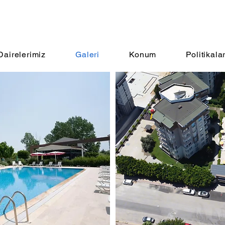
Dairelerimiz
Galeri
Konum
Politikala