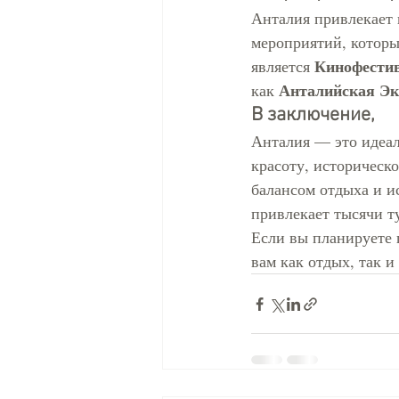
Анталия привлекает 
мероприятий, которы
Кинофестив
является 
Анталийская Эк
как 
В заключение,
Анталия — это идеал
красоту, историческ
балансом отдыха и и
привлекает тысячи т
Если вы планируете 
вам как отдых, так 