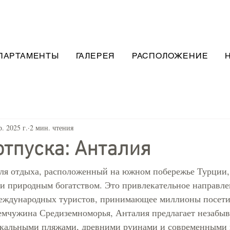
ПАРТАМЕНТЫ
ГАЛЕРЕЯ
РАСПОЛОЖЕНИЕ
р. 2025 г.
2 мин. чтения
отпуска: Анталия
ля отдыха, расположенный на южном побережье Турции,
и природным богатством. Это привлекательное направлен
 международных туристов, принимающее миллионы посети
жемчужина Средиземноморья, Анталия предлагает незабы
икальными пляжами, древними руинами и современными 