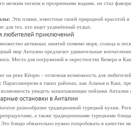
его мелким песком и прозрачными водами, он стал фавори
алы:
 Эти пляжи, известные своей природной красотой и 
ят для тех, кто ищет уединённый отдых.
ля любителей приключений
множество активных занятий помимо моря, солнца и песк
дный мир Анталии предлагает удивительные впечатления
нга. Места для погружений в окрестностях Кемера и Ка
нг на реке Кёпрю – отличная возможность для любителе
:
 Парапланеризм в таких районах, как Аланья и Каш, пре
 возможность увидеть захватывающие пейзажи Анталии 
нарные остановки в Анталии
богатое разнообразие традиционной турецкой кухни. Рег
орепродуктами, а также традиционными турецкими блюда
 Это блюдо обязательно нужно попробовать в качестве м