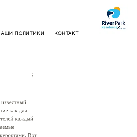
НАШИ ПОЛИТИКИ
КОНТАКТ
 известный 
ие как для 
телей каждый 
ваемые 
курортами. Вот 