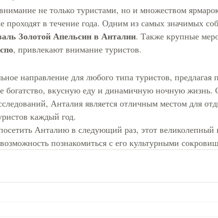
внимание не только туристами, но и множеством ярмарок
е проходят в течение года. Одним из самых значимых соб
аль Золотой Апельсин в Анталии
. Также крупные меро
спо
, привлекают внимание туристов.
ьное направление для любого типа туристов, предлагая 
ое богатство, вкусную еду и динамичную ночную жизнь. 
сследований, Анталия является отличным местом для отд
уристов каждый год.
посетить Анталию в следующий раз, этот великолепный 
и возможность познакомиться с его культурными сокровищ