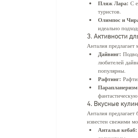
Пляж Лара:
 С 
туристов.
Олимпос и Чир
идеально подход
3. Активности д
Анталия предлагает 
Дайвинг:
 Подво
любителей дайви
популярны.
Рафтинг:
 Рафти
Парапланеризм
фантастическую
4. Вкусные кули
Анталия предлагает 
известен свежими м
Анталья кебаб: