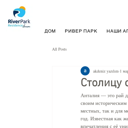
ДОМ
РИВЕР ПАРК
НАШИ А
All Posts
akdeniz yazılım
1 ма
Столицу 
Анталия — это рай д
своим историческим 
местных, так и для
год. Известная как 
впечатления с её ун